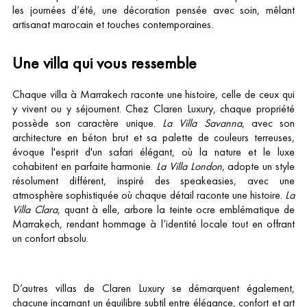
les journées d’été, une décoration pensée avec soin, mêlant
artisanat marocain et touches contemporaines.
Une villa qui vous ressemble
Chaque villa à Marrakech raconte une histoire, celle de ceux qui
y vivent ou y séjournent. Chez Claren Luxury, chaque propriété
possède son caractère unique.
La Villa Savanna
, avec son
architecture en béton brut et sa palette de couleurs terreuses,
évoque l'esprit d'un safari élégant, où la nature et le luxe
cohabitent en parfaite harmonie.
La Villa London
, adopte un style
résolument différent, inspiré des speakeasies, avec une
atmosphère sophistiquée où chaque détail raconte une histoire.
La
Villa Clara
, quant à elle, arbore la teinte ocre emblématique de
Marrakech, rendant hommage à l’identité locale tout en offrant
un confort absolu.
D’autres villas de Claren Luxury se démarquent également,
chacune incarnant un équilibre subtil entre élégance, confort et art