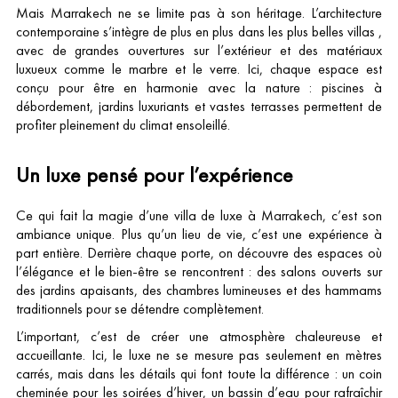
Mais Marrakech ne se limite pas à son héritage. L’architecture
contemporaine s’intègre de plus en plus dans les plus belles villas ,
avec de grandes ouvertures sur l’extérieur et des matériaux
luxueux comme le marbre et le verre. Ici, chaque espace est
conçu pour être en harmonie avec la nature : piscines à
débordement, jardins luxuriants et vastes terrasses permettent de
profiter pleinement du climat ensoleillé.
Un luxe pensé pour l’expérience
Ce qui fait la magie d’une villa de luxe à Marrakech, c’est son
ambiance unique. Plus qu’un lieu de vie, c’est une expérience à
part entière. Derrière chaque porte, on découvre des espaces où
l’élégance et le bien-être se rencontrent : des salons ouverts sur
des jardins apaisants, des chambres lumineuses et des hammams
traditionnels pour se détendre complètement.
L’important, c’est de créer une atmosphère chaleureuse et
accueillante. Ici, le luxe ne se mesure pas seulement en mètres
carrés, mais dans les détails qui font toute la différence : un coin
cheminée pour les soirées d’hiver, un bassin d’eau pour rafraîchir