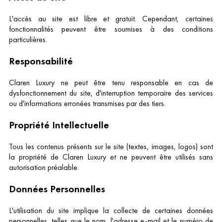
L'accès au site est libre et gratuit. Cependant, certaines
fonctionnalités peuvent être soumises à des conditions
particulières.
Responsabilité
Claren Luxury ne peut être tenu responsable en cas de
dysfonctionnement du site, d'interruption temporaire des services
ou d'informations erronées transmises par des tiers.
Propriété Intellectuelle
Tous les contenus présents sur le site (textes, images, logos) sont
la propriété de Claren Luxury et ne peuvent être utilisés sans
autorisation préalable.
Données Personnelles
L'utilisation du site implique la collecte de certaines données
personnelles, telles que le nom, l'adresse e-mail et le numéro de