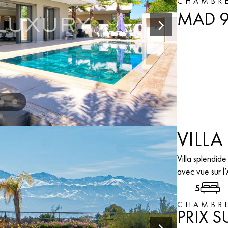
CHAMBR
MAD 9
VILL
Villa splendid
avec vue sur l’
5
CHAMBR
PRIX 