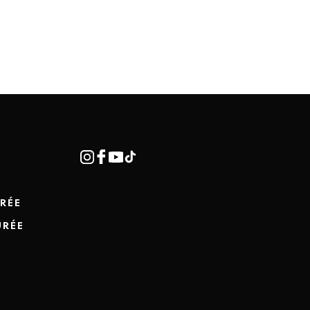
RÉE
URÉE