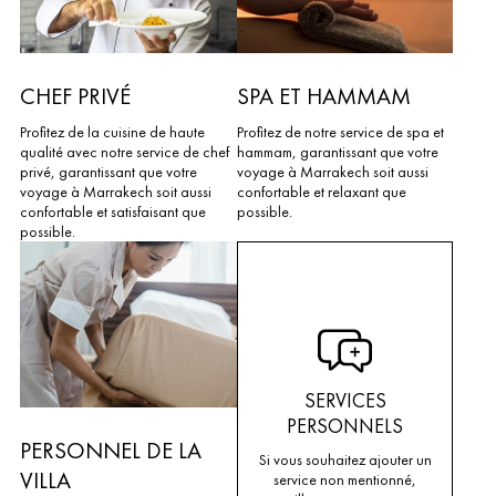
CHEF PRIVÉ
SPA ET HAMMAM
Profitez de la cuisine de haute
Profitez de notre service de spa et
qualité avec notre service de chef
hammam, garantissant que votre
privé, garantissant que votre
voyage à Marrakech soit aussi
voyage à Marrakech soit aussi
confortable et relaxant que
confortable et satisfaisant que
possible.
possible.
SERVICES
PERSONNELS
PERSONNEL DE LA
Si vous souhaitez ajouter un
VILLA
service non mentionné,