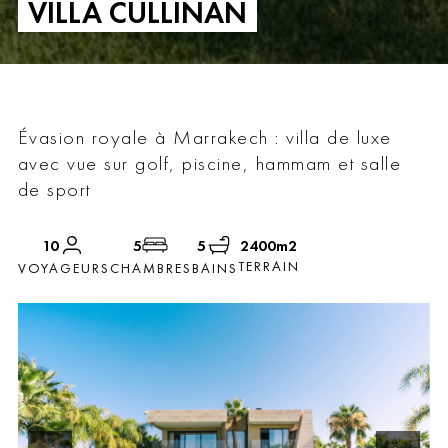
VILLA CULLINAN
Évasion royale à Marrakech : villa de luxe
avec vue sur golf, piscine, hammam et salle
de sport
10
5
5
2400m2
TERRAIN
VOYAGEURS
CHAMBRES
BAINS