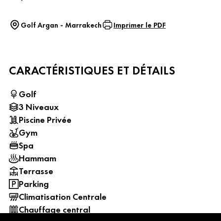
Golf Argan - Marrakech
Imprimer le PDF
CARACTÉRISTIQUES ET DÉTAILS
Golf
3 Niveaux
Piscine Privée
Gym
Spa
Hammam
Terrasse
Parking
Climatisation Centrale
Chauffage central