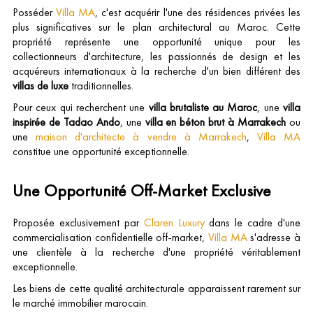
Posséder
Villa MA
, c'est acquérir l'une des résidences privées les
plus significatives sur le plan architectural au Maroc. Cette
propriété représente une opportunité unique pour les
collectionneurs d'architecture, les passionnés de design et les
acquéreurs internationaux à la recherche d'un bien différent des
villas de luxe
traditionnelles.
Pour ceux qui recherchent une
villa brutaliste au Maroc
, une
villa
inspirée de Tadao Ando
, une
villa en béton brut à Marrakech
ou
une
maison d'architecte à vendre à Marrakech
,
Villa MA
constitue une opportunité exceptionnelle.
Une Opportunité Off-Market Exclusive
Proposée exclusivement par
Claren Luxury
dans le cadre d'une
commercialisation confidentielle off-market,
Villa MA
s'adresse à
une clientèle à la recherche d'une propriété véritablement
exceptionnelle.
Les biens de cette qualité architecturale apparaissent rarement sur
le marché immobilier marocain.