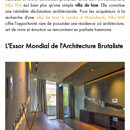
Villa MA
est bien plus qu'une simple
villa de luxe
. Elle constitue
une véritable déclaration architecturale. Pour les acquéreurs à la
recherche d'une
villa de luxe à vendre à Marrakech
,
Villa MA
offre l'opportunité rare de posséder une résidence où architecture,
art de vivre et émotion se rencontrent en parfaite harmonie.
L'Essor Mondial de l'Architecture Brutaliste