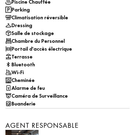
Piscine Chauffée
Parking
Climatisation réversible
Dressing
Salle de stockage
Chambre du Personnel
Portail d'accès électrique
Terrasse
Bluetooth
Wi-Fi
Cheminée
Alarme de feu
Caméra de Surveillance
Buanderie
AGENT RESPONSABLE