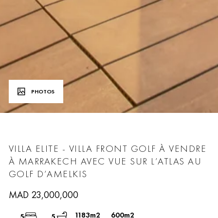
PHOTOS
VILLA ELITE
- VILLA FRONT GOLF À VENDRE
À MARRAKECH AVEC VUE SUR L’ATLAS AU
GOLF D’AMELKIS
MAD 23,000,000
1183m2
600m2
5
5