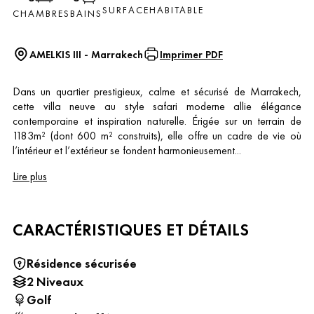
SURFACE
HABITABLE
CHAMBRES
BAINS
AMELKIS III - Marrakech
Imprimer PDF
Dans un quartier prestigieux, calme et sécurisé de Marrakech,
cette villa neuve au style safari moderne allie élégance
contemporaine et inspiration naturelle. Érigée sur un terrain de
1183m² (dont 600 m² construits), elle offre un cadre de vie où
l’intérieur et l’extérieur se fondent harmonieusement...
Lire plus
CARACTÉRISTIQUES ET DÉTAILS
Résidence sécurisée
2 Niveaux
Golf