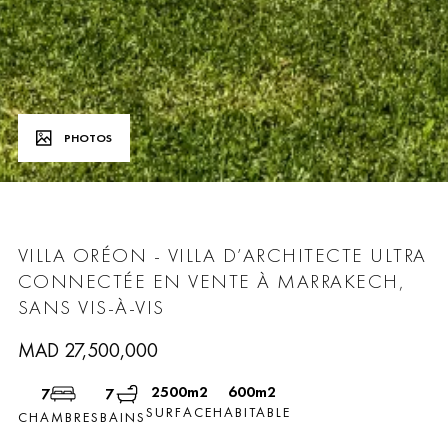
PHOTOS
VILLA ORÉON
- VILLA D’ARCHITECTE ULTRA
CONNECTÉE EN VENTE À MARRAKECH,
SANS VIS-À-VIS
MAD 27,500,000
2500m2
600m2
7
7
SURFACE
HABITABLE
CHAMBRES
BAINS